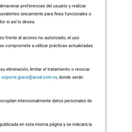
almacenar preferencias del usuario y realizar
quivalentes únicamente para fines funcionales o
or si así lo desea.
s frente al acceso no autorizado, el uso
 se compromete a utilizar prácticas actualizadas
su eliminación, limitar el tratamiento o revocar
o
soporte.grace@arsal.com.sv
, donde serán
recopilan intencionalmente datos personales de
publicada en esta misma página y se indicará la