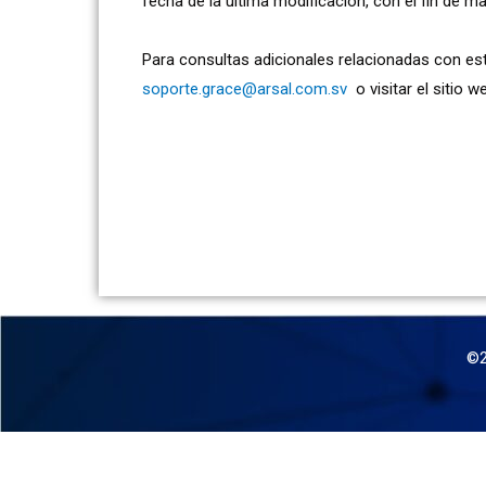
fecha de la última modificación, con el fin de m
Para consultas adicionales relacionadas con es
soporte.grace@arsal.com.sv
o visitar el sitio 
©2