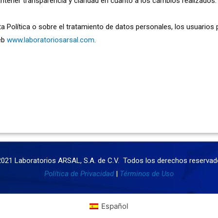
antener transparencia y claridad en cuanto a los cambios realizados.
ta Política o sobre el tratamiento de datos personales, los usuario
web
www.laboratoriosarsal.com
.
021 Laboratorios ARSAL, S.A. de C.V. Todos los derechos reservad
Política de Privacidad
|
Términos de Uso
Español