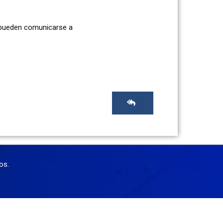
s pueden comunicarse a
os.