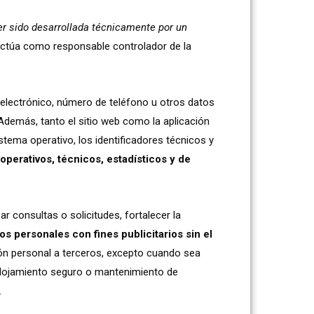
er sido desarrollada técnicamente por un
y actúa como responsable controlador de la
electrónico, número de teléfono u otros datos
 Además, tanto el sitio web como la aplicación
istema operativo, los identificadores técnicos y
operativos, técnicos, estadísticos y de
r consultas o solicitudes, fortalecer la
os personales con fines publicitarios sin el
ión personal a terceros, excepto cuando sea
o alojamiento seguro o mantenimiento de
.