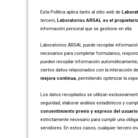
Esta Política aplica tanto al sitio web de
Labora
tercero
,
Laboratorios ARSAL es el propietario
información personal que se gestione en ella.
Laboratorios ARSAL puede recopilar informació
necesarios para completar formularios, respond
pueden recopilar información automáticamente, co
ciertos datos relacionados con la interacción de
mejora continua
, permitiendo optimizar la exper
Los datos recopilados se utilizan exclusivamente
seguridad, elaborar análisis estadísticos y cump
consentimiento previo y expreso del usuario
estrictamente necesario para cumplir una obliga
servidores. En estos casos, cualquier tercero i