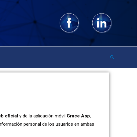
eb oficial
y de la aplicación móvil
Grace App
,
a información personal de los usuarios en ambas