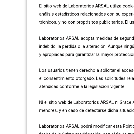
El sitio web de Laboratorios ARSAL utiliza cooki
análisis estadísticos relacionados con su exper
técnicos, y no con propósitos publicitarios. El 
Laboratorios ARSAL adopta medidas de seguridad
indebido, la pérdida o la alteración. Aunque ni
y apropiadas para garantizar la mayor protecció
Los usuarios tienen derecho a solicitar el acceso
el consentimiento otorgado. Las solicitudes re
atendidas conforme a la legislación vigente.
Ni el sitio web de Laboratorios ARSAL ni Grace
menores, y en caso de detectarse dicha situaci
Laboratorios ARSAL podrá modificar esta Polític