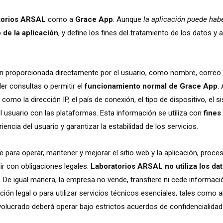
torios ARSAL
como a
Grace App
. Aunque
la aplicación puede hab
 de la aplicación
, y define los fines del tratamiento de los datos 
n proporcionada directamente por el usuario, como nombre, correo 
er consultas o permitir el
funcionamiento normal de Grace App
.
mo la dirección IP, el país de conexión, el tipo de dispositivo, el s
l usuario con las plataformas. Esta información se utiliza con
fines 
iencia del usuario y garantizar la estabilidad de los servicios.
 para operar, mantener y mejorar el sitio web y la aplicación, procesa
lir con obligaciones legales.
Laboratorios ARSAL no utiliza los dat
. De igual manera, la empresa no vende, transfiere ni cede informac
ción legal o para utilizar servicios técnicos esenciales, tales com
nvolucrado deberá operar bajo estrictos acuerdos de confidencialidad