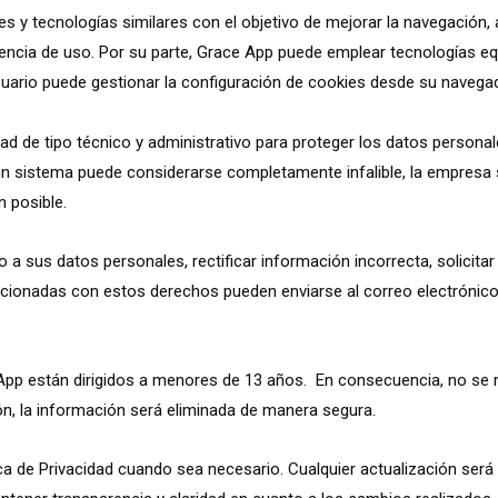
es y tecnologías similares con el objetivo de mejorar la navegación, 
iencia de uso. Por su parte, Grace App puede emplear tecnologías e
usuario puede gestionar la configuración de cookies desde su navegad
 de tipo técnico y administrativo para proteger los datos personale
ngún sistema puede considerarse completamente infalible, la empresa
n posible.
 a sus datos personales, rectificar información incorrecta, solicitar 
lacionadas con estos derechos pueden enviarse al correo electrónic
 App están dirigidos a menores de 13 años. En consecuencia, no se 
ón, la información será eliminada de manera segura.
a de Privacidad cuando sea necesario. Cualquier actualización será 