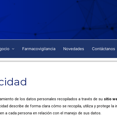
gocio
Farmacovigilancia
Novedades
Contáctanos
acidad
tamiento de los datos personales recopilados a través de su
sitio w
acidad describe de forma clara cómo se recopila, utiliza y protege l
ten a cada persona en relación con el manejo de sus datos.