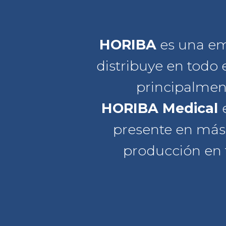
HORIBA
es una emp
distribuye en todo 
principalment
HORIBA Medical
presente en más d
producción en 