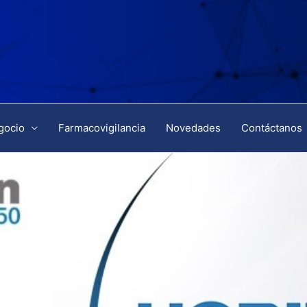
gocio
Farmacovigilancia
Novedades
Contáctanos