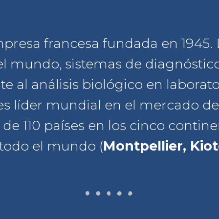
resa francesa fundada en 1945. D
el mundo, sistemas de diagnóstico
e al análisis biológico en laborat
es líder mundial en el mercado de
e 110 países en los cinco contine
todo el mundo (
Montpellier, Kio