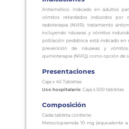
Antiemético. Indicado en adultos pa
vómitos retardados inducidos por 
radioterapia (NVIR); tratamiento sint
incluyendo náuseas y vómitos inducid
población pediátrica está indicado en n
prevención de náuseas y vómitos 
quimioterapia (NVIQ) como opción de s
Presentaciones
Caja x 40 Tabletas
Uso hospitalario
: Caja x 500 tabletas
Composición
Cada tableta contiene:
Metoclopramida 10 mg (equivalente a