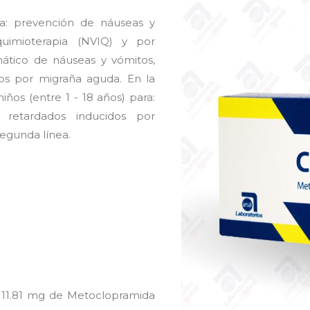
ra: prevención de náuseas y
quimioterapia (NVIQ) y por
omático de náuseas y vómitos,
os por migraña aguda. En la
iños (entre 1 - 18 años) para:
retardados inducidos por
egunda línea.
 11.81 mg de Metoclopramida