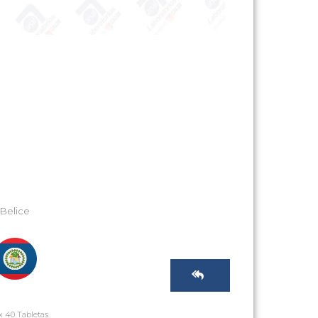
Belice
x 40 Tabletas