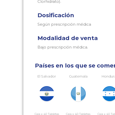
Clorhidrato).
Dosificación
Según prescripción médica
Modalidad de venta
Bajo prescripción médica.
Países en los que se comer
El Salvador
Guatemala
Hondur
Caja x 40 Tabletas
Caja x 40 Tabletas
Caja x 40 Ta