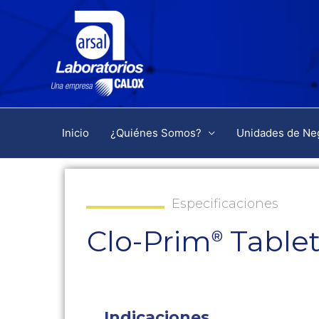
Inicio
¿Quiénes Somos?
Unidades de Ne
Especificaciones
Clo-Prim
Tablet
®
Indicaciones