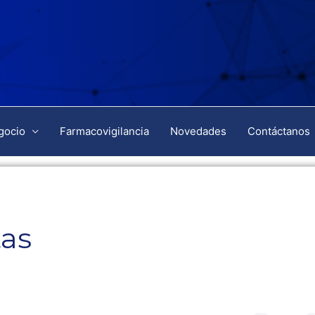
gocio
Farmacovigilancia
Novedades
Contáctanos
as