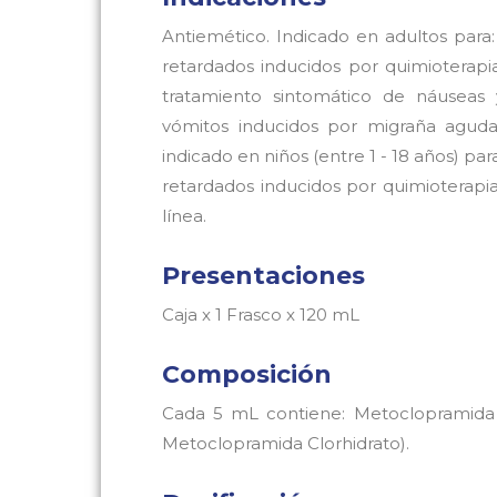
Antiemético. Indicado en adultos para
retardados inducidos por quimioterapia
tratamiento sintomático de náuseas 
vómitos inducidos por migraña aguda.
indicado en niños (entre 1 - 18 años) p
retardados inducidos por quimioterap
línea.
Presentaciones
Caja x 1 Frasco x 120 mL
Composición
Cada 5 mL contiene: Metoclopramida
Metoclopramida Clorhidrato).