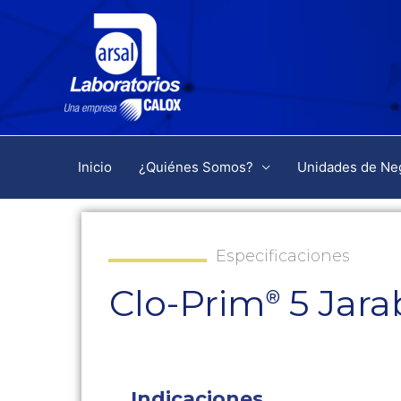
Inicio
¿Quiénes Somos?
Unidades de Ne
Especificaciones
Clo-Prim
5 Jara
®
Indicaciones