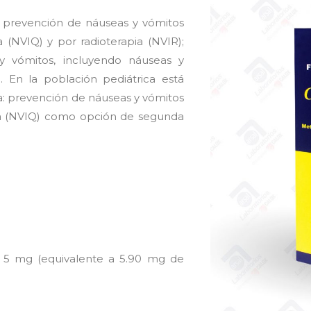
: prevención de náuseas y vómitos
 (NVIQ) y por radioterapia (NVIR);
y vómitos, incluyendo náuseas y
 En la población pediátrica está
ara: prevención de náuseas y vómitos
ia (NVIQ) como opción de segunda
 5 mg (equivalente a 5.90 mg de