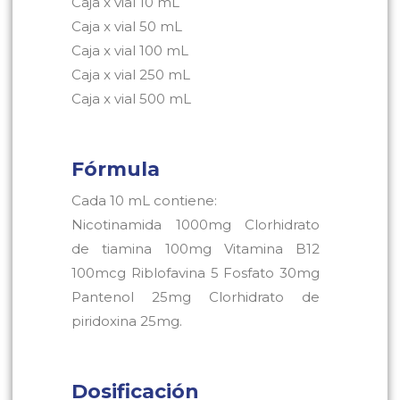
Caja x vial 10 mL
Caja x vial 50 mL
Caja x vial 100 mL
Caja x vial 250 mL
Caja x vial 500 mL
Fórmula
Cada 10 mL contiene:
Nicotinamida 1000mg Clorhidrato
de tiamina 100mg Vitamina B12
100mcg Riblofavina 5 Fosfato 30mg
Pantenol 25mg Clorhidrato de
piridoxina 25mg.
Dosificación