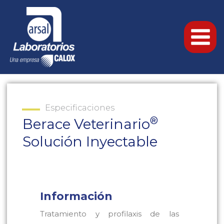
Especificaciones
®
Berace Veterinario
Solución Inyectable
Información
Tratamiento y profilaxis de las