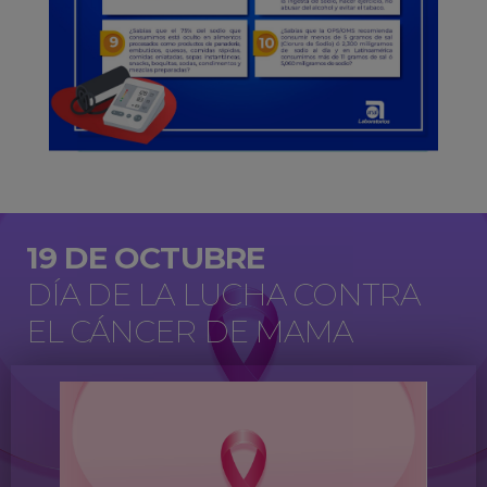
19 DE OCTUBRE
DÍA DE LA LUCHA CONTRA
EL CÁNCER DE MAMA