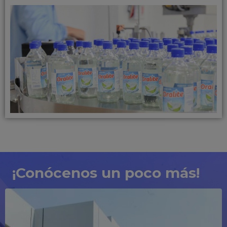
¡Conócenos un poco más!