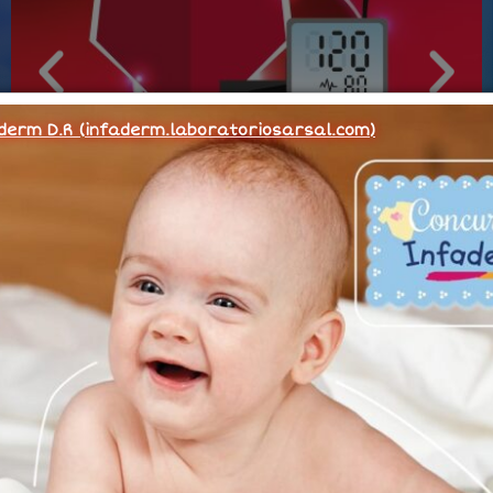
faderm D.R (infaderm.laboratoriosarsal.com)
......